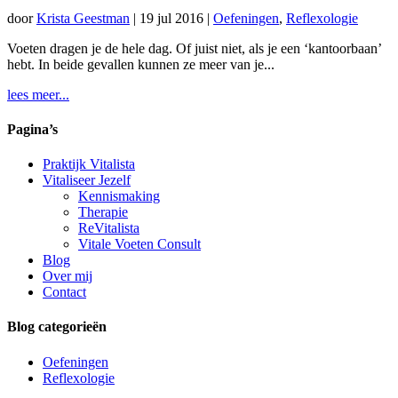
door
Krista Geestman
|
19 jul 2016
|
Oefeningen
,
Reflexologie
Voeten dragen je de hele dag. Of juist niet, als je een ‘kantoorbaan’
hebt. In beide gevallen kunnen ze meer van je...
lees meer...
Pagina’s
Praktijk Vitalista
Vitaliseer Jezelf
Kennismaking
Therapie
ReVitalista
Vitale Voeten Consult
Blog
Over mij
Contact
Blog categorieën
Oefeningen
Reflexologie