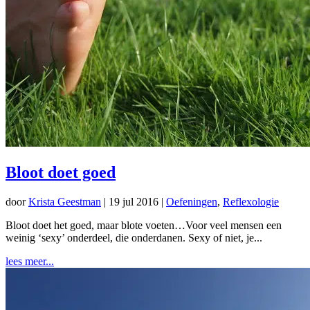
Bloot doet goed
door
Krista Geestman
|
19 jul 2016
|
Oefeningen
,
Reflexologie
Bloot doet het goed, maar blote voeten…Voor veel mensen een
weinig ‘sexy’ onderdeel, die onderdanen. Sexy of niet, je...
lees meer...