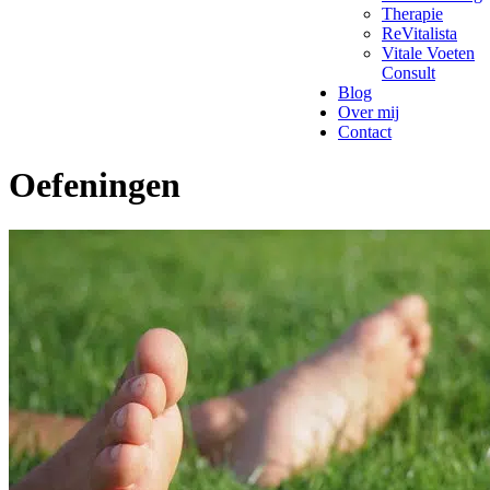
Therapie
ReVitalista
Vitale Voeten
Consult
Blog
Over mij
Contact
Oefeningen