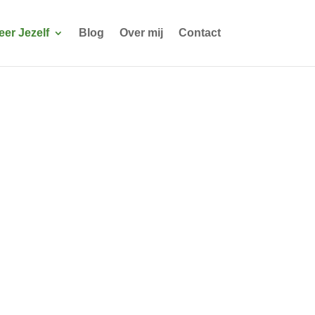
seer Jezelf
Blog
Over mij
Contact