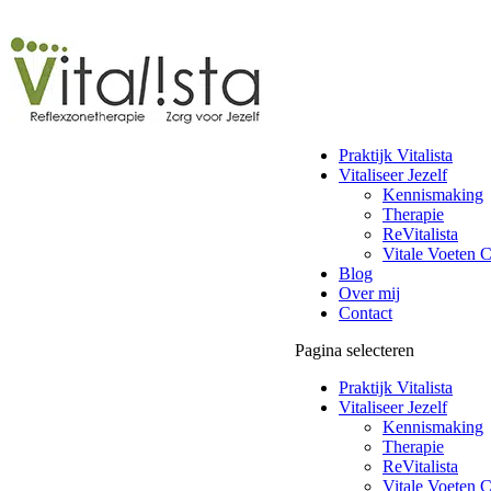
Praktijk Vitalista
Vitaliseer Jezelf
Kennismaking
Therapie
ReVitalista
Vitale Voeten C
Blog
Over mij
Contact
Pagina selecteren
Praktijk Vitalista
Vitaliseer Jezelf
Kennismaking
Therapie
ReVitalista
Vitale Voeten C