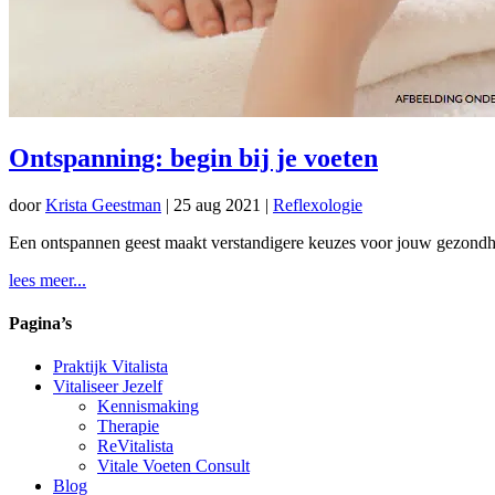
Ontspanning: begin bij je voeten
door
Krista Geestman
|
25 aug 2021
|
Reflexologie
Een ontspannen geest maakt verstandigere keuzes voor jouw gezondh
lees meer...
Pagina’s
Praktijk Vitalista
Vitaliseer Jezelf
Kennismaking
Therapie
ReVitalista
Vitale Voeten Consult
Blog